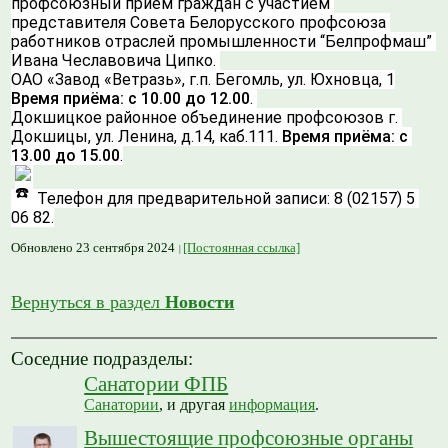
профсоюзный приём граждан с участием 
представителя Совета Белорусского профсоюза 
работников отраслей промышленности “Белпрофмаш” 
Ивана Чеславовича Ципко. 
ОАО «Завод «Ветразь», г.п. Бегомль, ул. Юхновца, 1
Время приёма: с 10.00 до 12.00
. 
Докшицкое районное объединение профсоюзов г. 
Докшицы, ул. Ленина, д.14, каб.111. 
Время приёма: с 
13.00 до 15.00
.
 Телефон для предварительной записи: 8 (02157) 5 
06 82.
Обновлено 23 сентября 2024
[Постоянная ссылка]
Вернуться в раздел
Новости
Соседние подразделы:
Санатории ФПБ
Санатории
, и другая
информация
.
Вышестоящие профсоюзные органы