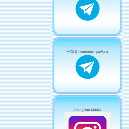
-
ЖКХ Докшицкого района
-
Instagram МЖКХ