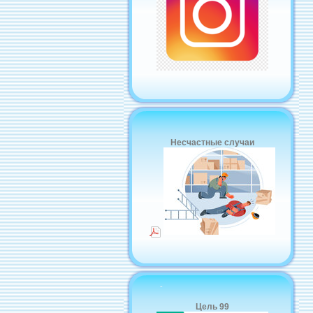
Несчастные случаи
-
Цель 99