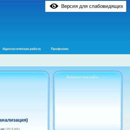
Версия для слабовидящих
Идеологическая работа
Профсоюз
Выберите язык сайта
канализация)
ия)
(70.5 КБ)