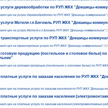
а услуги деревообработки по РУП ЖКХ "Докшицы-комм
рант цен на услуги деревообработки по РУП ЖКХ "Докшицы-коммунальник"
 услуги Мотеля г.п.Бегомль РУП ЖКХ "Докшицы-комму
рант цен на услуги Мотеля г.п.Бегомль РУП ЖКХ "Докшицы-коммунальник"
(
а транспортные услуги по РУП ЖКХ "Докшицы-коммуна
рант цен на транспортные услуги по РУП ЖКХ "Докшицы-коммунальник"
(52
 готовую продукцию (постельное и столовое белье) п
льник"
рант цен на готовую продукцию (постельное и столовое белье) по РУП ЖК
 платные услуги по заказам населения по РУП ЖКХ "Д
рант цен на платные услуги по заказам населения по РУП ЖКХ "Докшицы-к
 платные услуги по заказам населения (электромонта
рант цен на платные услуги по заказам населения (электромонтажные ра