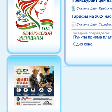
Прейскурант цен н
Скачать файл: Прейску
Тарифы на ЖКУ нас
Скачать файл: Тарифы 
Соседние подразделы:
Пункты приема пла
Одно окно