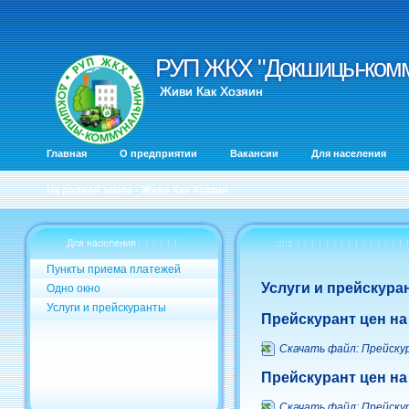
РУП ЖКХ "Докшицы-комм
РУП ЖКХ "Докшицы-комм
Живи Как Хозяин
Главная
О предприятии
Вакансии
Для населения
На родной земле - Живи Как Хозяин
Для населения
:: ::
Пункты приема платежей
Услуги и прейскура
Одно окно
Услуги и прейскуранты
Прейскурант цен н
Скачать файл: Прейску
Прейскурант цен на
Скачать файл: Прейскур