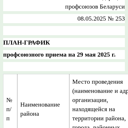
профсоюзов Беларуси
08.05.2025 № 253
ПЛАН-ГРАФИК
профсоюзного приема
на 29 мая 2025 г.
Место проведения
(наименование и ад
№
организации,
Наименование
п/
находящейся на
района
п
территории района,
города, районных,