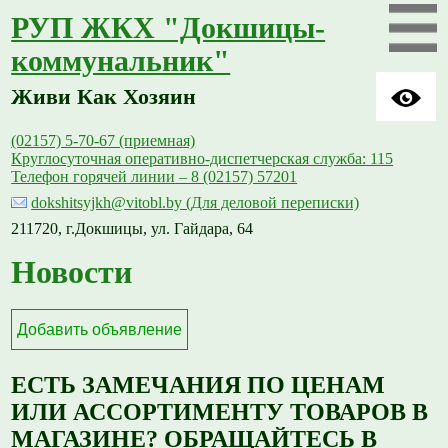
РУП ЖКХ "Докшицы-
коммунальник"
Живи Как Хозяин
(02157) 5-70-67 (приемная)
Круглосуточная оперативно-диспетчерская служба: 115
Телефон горячей линии – 8 (02157) 57201
dokshitsyjkh@vitobl.by (Для деловой переписки)
211720, г.Докшицы, ул. Гайдара, 64
Новости
Добавить объявление
ЕСТЬ ЗАМЕЧАНИЯ ПО ЦЕНАМ
ИЛИ АССОРТИМЕНТУ ТОВАРОВ В
МАГАЗИНЕ? ОБРАЩАЙТЕСЬ В