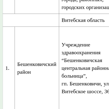
городских организа
Витебская область
Учреждение
здравоохранения
“Бешенковичская
Бешенковичский
1.
центральная районн
район
больница”,
гп. Бешенковичи, ул
Витебское шоссе, 3