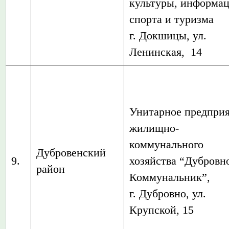
культуры, информац
спорта и туризма
г. Докшицы, ул.
Ленинская, 14
Унитарное предпри
жилищно-
коммунального
Дубровенский
9.
хозяйства “Дубровн
район
Коммунальник”,
г. Дубровно, ул.
Крупской, 15