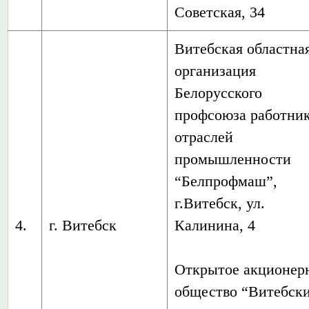
Советская, 34
Витебская областна
организация
Белорусского
профсоюза работни
отраслей
промышленности
“Белпрофмаш”,
г.Витебск, ул.
4.
г. Витебск
Калинина, 4
Открытое акционер
общество “Витебск