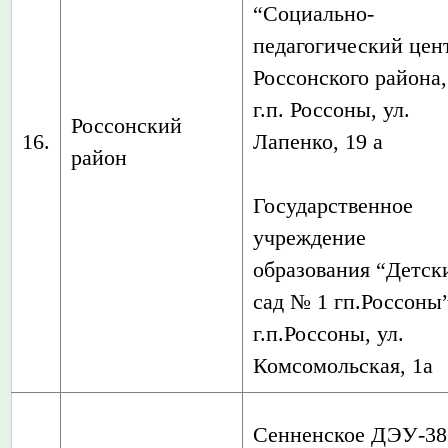
“Социально-
педагогический цен
Россонского района,
г.п. Россоны, ул.
Россонский
16.
Лапенко, 19 а
район
Государственное
учреждение
образования “Детск
сад № 1 гп.Россоны”
г.п.Россоны, ул.
Комсомольская, 1а
Сенненское ДЭУ-3