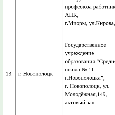
профсоюза работни
АПК,
г.Миоры, ул.Кирова,
Государственное
учреждение
образования “Средн
школа № 11
13.
г. Новополоцк
г.Новополоцка”,
г. Новополоцк, ул.
Молодёжная,149,
актовый зал