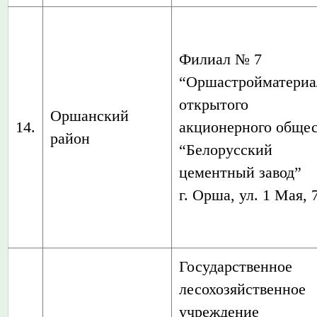
Филиал № 7
“Оршастройматери
открытого
Оршанский
14.
акционерного общес
район
“Белорусский
цементный завод”
г. Орша, ул. 1 Мая, 
Государственное
лесохозяйственное
учреждение