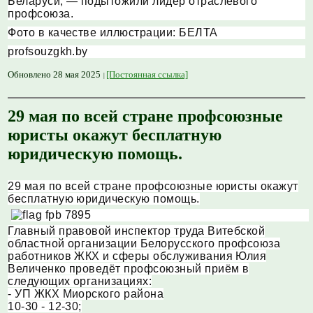
Беларуси, — подытожили лидер отраслевого
профсоюза.
Фото в качестве иллюстрации: БЕЛТА
profsouzgkh.by
Обновлено 28 мая 2025
[Постоянная ссылка]
29 мая по всей стране профсоюзные
юристы окажут бесплатную
юридическую помощь.
29 мая по всей стране профсоюзные юристы окажут
бесплатную юридическую помощь.
Главный правовой инспектор труда Витебской
областной организации Белорусского профсоюза
работников ЖКХ и сферы обслуживания Юлия
Величенко проведёт профсоюзный приём в
следующих организациях:
- УП ЖКХ Миорского района
10-30 - 12-30;