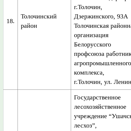
г.Толочин,
Толочинский
Дзержинского, 93А
18.
район
Толочинская районн
организация
Белорусского
профсоюза работни
агропромышленног
комплекса,
г.Толочин, ул. Ленин
Государственное
лесохозяйственное
учреждение “Ушачс
лесхоз”,