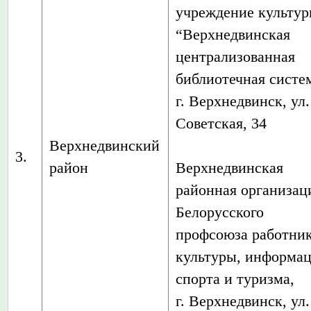
учреждение культу
“Верхнедвинская
централизованная
библиотечная систе
г. Верхнедвинск, ул.
Советская, 34
Верхнедвинский
3.
район
Верхнедвинская
районная организац
Белорусского
профсоюза работни
культуры, информац
спорта и туризма,
г. Верхнедвинск, ул.