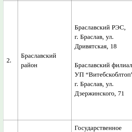
Браславский РЭС,
г. Браслав, ул.
Дривятская, 18
Браславский
2.
район
Браславский филиа
УП “Витебскоблтоп
г. Браслав, ул.
Дзержинского, 71
Государственное