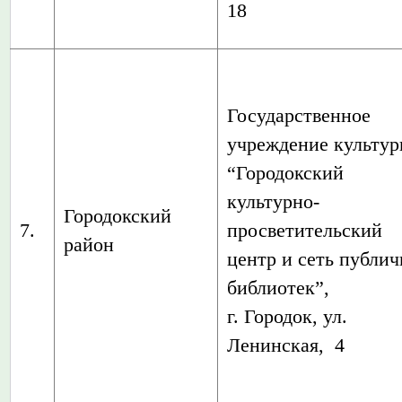
18
Государственное
учреждение культу
“Городокский
культурно-
Городокский
7.
просветительский
район
центр и сеть публи
библиотек”,
г. Городок, ул.
Ленинская, 4