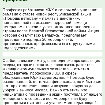
Профсоюз работников ЖКХ и сферы обслуживания
объявил о старте новой республиканской акции
«Помощь ветерану – память в действии»,
направленной на оказание адресной помощи
ветеранам отрасли и участникам восстановления
страны после Великой Отечественной войны. Акция,
которая охватит всю Беларусь, предполагает
проведение порядка 50 мероприятий,
организованных профсоюзом и его структурными
подразделениями.
Особое внимание мы уделим одиноко проживающим
людям, которые посвятили свою жизнь развитию
жилищно-коммунального хозяйства, – отметил
председатель профсоюза ЖКХ и сферы
обслуживания Юрий Дорогокупец – Помощь будет
разноплановой: не только финансовая, но и бытовая
– от приготовления пищи и покупки продуктов до
уборки и выноса мусора. Важно отметить, что
инициатива о проведении акции поступила от нашего
молодежного совета, и все мероприятия будут
проводиться с активным участием молодых людей.