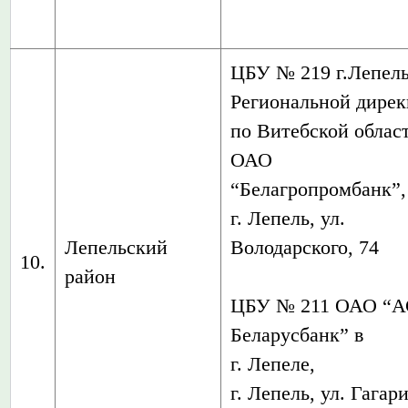
ЦБУ № 219 г.Лепел
Региональной дире
по Витебской облас
ОАО
“Белагропромбанк”,
г. Лепель, ул.
Лепельский
Володарского, 74
10.
район
ЦБУ № 211 ОАО “
Беларусбанк” в
г. Лепеле,
г. Лепель, ул. Гагар