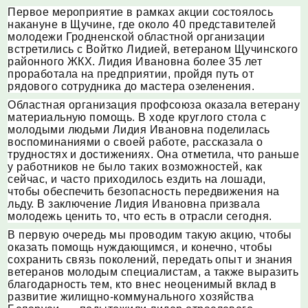
Первое мероприятие в рамках акции состоялось
накануне в Щучине, где около 40 представителей
молодежи Гродненской областной организации
встретились с Войтко Лидией, ветераном Щучинского
районного ЖКХ. Лидия Ивановна более 35 лет
проработала на предприятии, пройдя путь от
рядового сотрудника до мастера озеленения.
Областная организация профсоюза оказала ветерану
материальную помощь. В ходе круглого стола с
молодыми людьми Лидия Ивановна поделилась
воспоминаниями о своей работе, рассказала о
трудностях и достижениях. Она отметила, что раньше
у работников не было таких возможностей, как
сейчас, и часто приходилось ездить на лошади,
чтобы обеспечить безопасность передвижения на
льду. В заключение Лидия Ивановна призвала
молодежь ценить то, что есть в отрасли сегодня.
В первую очередь мы проводим такую акцию, чтобы
оказать помощь нуждающимся, и конечно, чтобы
сохранить связь поколений, передать опыт и знания
ветеранов молодым специалистам, а также выразить
благодарность тем, кто внес неоценимый вклад в
развитие жилищно-коммунального хозяйства