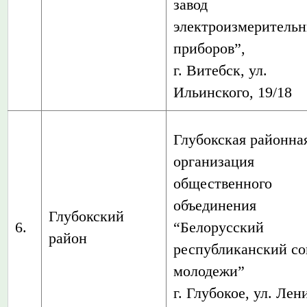
завод
электроизмеритель
приборов”,
г. Витебск, ул.
Ильинского, 19/18
Глубокская районна
организация
общественного
объединения
Глубокский
6.
“Белорусский
район
республиканский с
молодежи”
г. Глубокое, ул. Лен