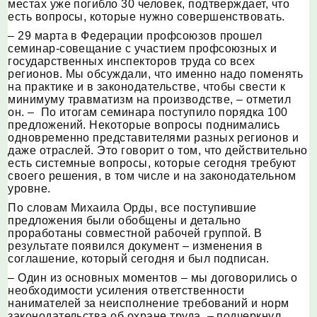
местах уже погибло 30 человек, подтверждает, что
есть вопросы, которые нужно совершенствовать.
– 29 марта в Федерации профсоюзов прошел
семинар-совещание с участием профсоюзных и
государственных инспекторов труда со всех
регионов. Мы обсуждали, что именно надо поменять
на практике и в законодательстве, чтобы свести к
минимуму травматизм на производстве, – отметил
он. – По итогам семинара поступило порядка 100
предложений. Некоторые вопросы поднимались
одновременно представителями разных регионов и
даже отраслей. Это говорит о том, что действительно
есть системные вопросы, которые сегодня требуют
своего решения, в том числе и на законодательном
уровне.
По словам Михаила Орды, все поступившие
предложения были обобщены и детально
проработаны совместной рабочей группой. В
результате появился документ – изменения в
соглашение, который сегодня и был подписан.
– Один из основных моментов – мы договорились о
необходимости усиления ответственности
нанимателей за неисполнение требований и норм
законодательства об охране труда, – подчеркнул