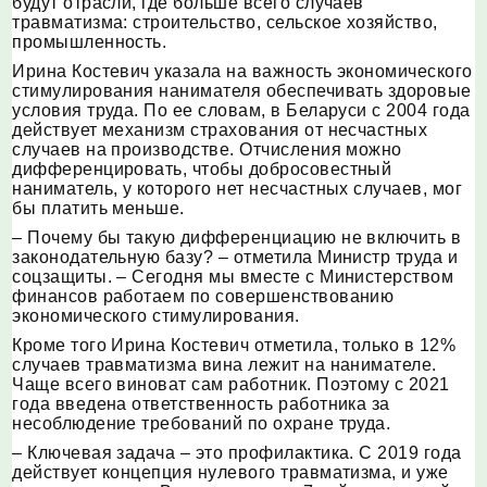
будут отрасли, где больше всего случаев
травматизма: строительство, сельское хозяйство,
промышленность.
Ирина Костевич указала на важность экономического
стимулирования нанимателя обеспечивать здоровые
условия труда. По ее словам, в Беларуси с 2004 года
действует механизм страхования от несчастных
случаев на производстве. Отчисления можно
дифференцировать, чтобы добросовестный
наниматель, у которого нет несчастных случаев, мог
бы платить меньше.
– Почему бы такую дифференциацию не включить в
законодательную базу? – отметила Министр труда и
соцзащиты. – Сегодня мы вместе с Министерством
финансов работаем по совершенствованию
экономического стимулирования.
Кроме того Ирина Костевич отметила, только в 12%
случаев травматизма вина лежит на нанимателе.
Чаще всего виноват сам работник. Поэтому с 2021
года введена ответственность работника за
несоблюдение требований по охране труда.
– Ключевая задача – это профилактика. С 2019 года
действует концепция нулевого травматизма, и уже