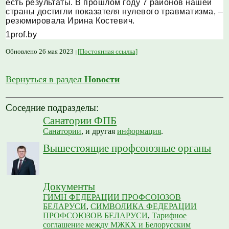
есть результаты. В прошлом году 7 районов нашей
страны достигли показателя нулевого травматизма, –
резюмировала Ирина Костевич.
1prof.by
Обновлено 26 мая 2023
[Постоянная ссылка]
Вернуться в раздел
Новости
Соседние подразделы:
Санатории ФПБ
Санатории
, и другая
информация
.
Вышестоящие профсоюзные органы
Документы
ГИМН ФЕДЕРАЦИИ ПРОФСОЮЗОВ
БЕЛАРУСИ
,
СИМВОЛИКА ФЕДЕРАЦИИ
ПРОФСОЮЗОВ БЕЛАРУСИ
,
Тарифное
соглашение между МЖКХ и Белорусским