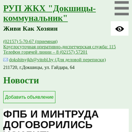
РУП ЖКХ "Докшицы-
коммунальник"
Живи Как Хозяин
(02157) 5-70-67 (приемная)
Круглосуточная оперативно-диспетчерская служба: 115
Телефон горячей линии – 8 (02157) 57201
dokshitsyjkh@vitobl.by (Для деловой переписки)
211720, г.Докшицы, ул. Гайдара, 64
Новости
Добавить объявление
ФПБ И МИНТРУДА
ДОГОВОРИЛИСЬ