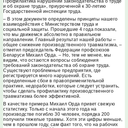
Профилактика нарушений законодательства о труде
и об охране труда», приуроченной к 30-летию
Государственной инспекции труда.
– В этом документе определены принципы нашего
взаимодействия с Министерством труда и
социальной защиты. Прошедшие 4 года показали,
что мы движемся абсолютно в правильном
направлении. Главный результат нашей работы –
общее снижение производственного травматизма, –
отметил председатель Федерации профсоюзов
Беларуси Михаил Орда. – Но, тем не менее, мы
видим, что остаются вопросы соблюдения
требований законодательства об охране труда.
Существуют проблемные предприятия, где
регистрируется много нарушений. Есть
определенные сбои в правоприменительной
практике, недоработки, которые следует устранить,
чтобы сделать профилактику производственного
травматизма более эффективной.
В качестве примера Михаил Орда привет свежую
статистику. Только с начала этого года на
производстве погибло 30 человек, порядка 200
получили тяжелые травмы. Хотя эти цифры меньше,
чем в прошлом году, сам факт того, что на рабочих