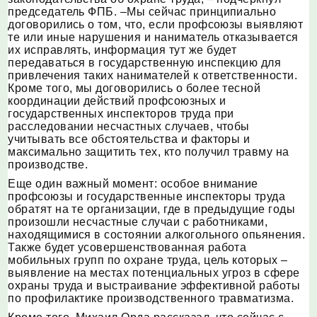
председатель ФПБ. –Мы сейчас принципиально
договорились о том, что, если профсоюзы выявляют
те или иные нарушения и наниматель отказывается
их исправлять, информация тут же будет
передаваться в государственную инспекцию для
привлечения таких нанимателей к ответственности.
Кроме того, мы договорились о более тесной
координации действий профсоюзных и
государственных инспекторов труда при
расследовании несчастных случаев, чтобы
учитывать все обстоятельства и факторы и
максимально защитить тех, кто получил травму на
производстве.
Еще один важный момент: особое внимание
профсоюзы и государственные инспекторы труда
обратят на те организации, где в предыдущие годы
произошли несчастные случаи с работниками,
находящимися в состоянии алкогольного опьянения.
Также будет усовершенствованная работа
мобильных групп по охране труда, цель которых –
выявление на местах потенциальных угроз в сфере
охраны труда и выстраивание эффективной работы
по профилактике производственного травматизма.