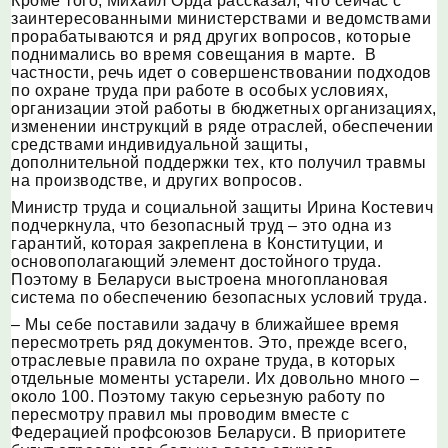
Кроме того, Михаил Орда рассказал, что сейчас с
заинтересованными министерствами и ведомствами
прорабатываются и ряд других вопросов, которые
поднимались во время совещания в марте. В
частности, речь идет о совершенствовании подходов
по охране труда при работе в особых условиях,
организации этой работы в бюджетных организациях,
изменении инструкций в ряде отраслей, обеспечении
средствами индивидуальной защиты,
дополнительной поддержки тех, кто получил травмы
на производстве, и других вопросов.
Министр труда и социальной защиты Ирина Костевич
подчеркнула, что безопасный труд – это одна из
гарантий, которая закреплена в Конституции, и
основополагающий элемент достойного труда.
Поэтому в Беларуси выстроена многоплановая
система по обеспечению безопасных условий труда.
– Мы себе поставили задачу в ближайшее время
пересмотреть ряд документов. Это, прежде всего,
отраслевые правила по охране труда, в которых
отдельные моменты устарели. Их довольно много –
около 100. Поэтому такую серьезную работу по
пересмотру правил мы проводим вместе с
Федерацией профсоюзов Беларуси. В приоритете