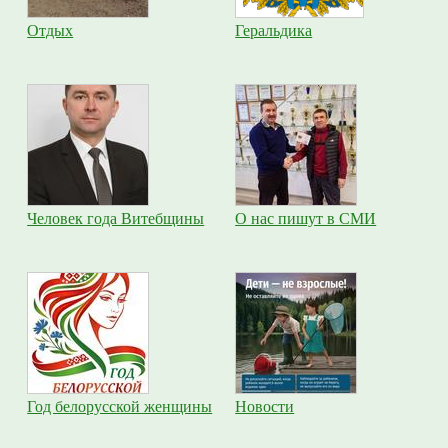
Отдых
Геральдика
Человек года Витебщины
О нас пишут в СМИ
Год белорусской женщины
Новости