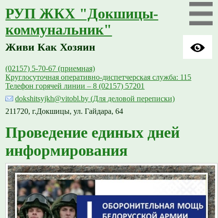
РУП ЖКХ "Докшицы-
коммунальник"
Живи Как Хозяин
(02157) 5-70-67 (приемная)
Круглосуточная оперативно-диспетчерская служба: 115
Телефон горячей линии – 8 (02157) 57201
dokshitsyjkh@vitobl.by (Для деловой переписки)
211720, г.Докшицы, ул. Гайдара, 64
Проведение единых дней
информирования